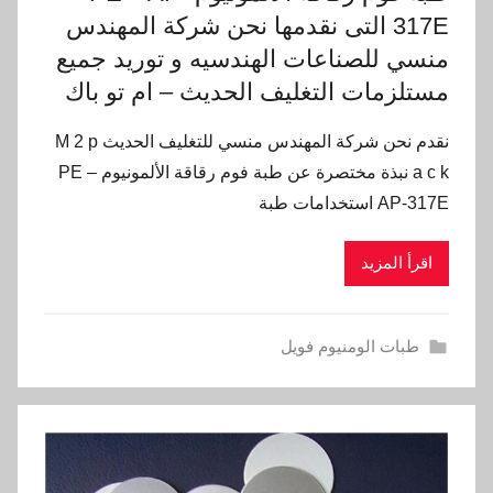
317E التى نقدمها نحن شركة المهندس
منسي للصناعات الهندسيه و توريد جميع
مستلزمات التغليف الحديث – ام تو باك
نقدم نحن شركة المهندس منسي للتغليف الحديث M 2 p
a c k نبذة مختصرة عن طبة فوم رقاقة الألمونيوم PE –
AP-317E استخدامات طبة
اقرأ المزيد
طبات الومنيوم فويل