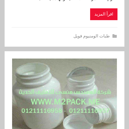
اقرأ المزيد
طبات الومنيوم فويل