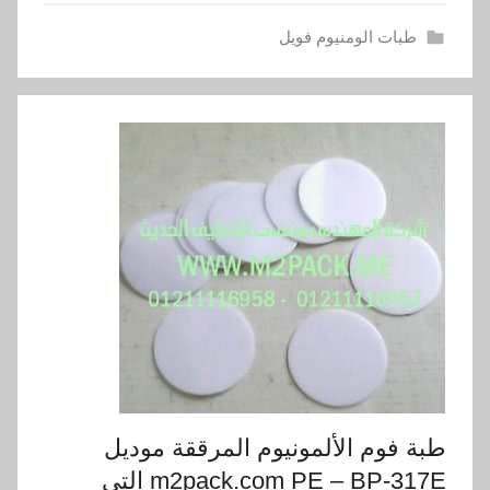
طبات الومنيوم فويل
طبة فوم الألمونيوم المرققة موديل
m2pack.com PE – BP-317E التي