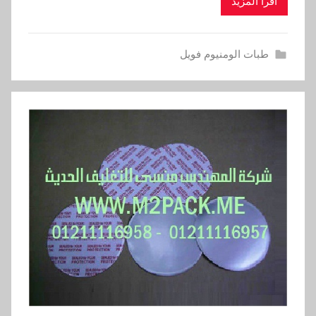
اقرأ المزيد
طبات الومنيوم فويل