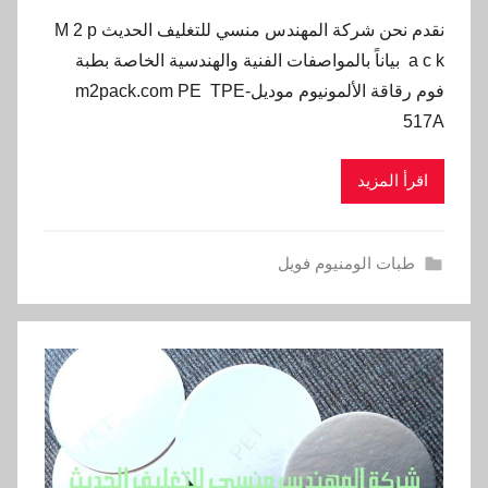
نقدم نحن شركة المهندس منسي للتغليف الحديث M 2 p
a c k بياناً بالمواصفات الفنية والهندسية الخاصة بطبة
فوم رقاقة الألمونيوم موديلm2pack.com PE TPE-
517A
اقرأ المزيد
طبات الومنيوم فويل