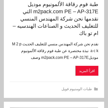
طبة فوم رقاقة الألمونيوم موديل
m2pack.com PE – AP-317E التي
نقدمها نحن شركة المهندس المنسي
للتغليف الحديث و الصناعات الهندسيه –
ام تو باك
نقدم نحن شركة المهندس منسي للتغليف الحديث M 2 p
a c k نبذة مختصرة عن طبة فوم رقاقة الألمونيوم
موديلm2pack.com PE – AP-317E وصف
اقرأ المزيد
طبات الومنيوم فويل