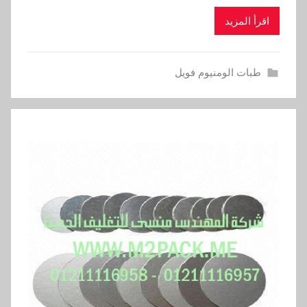
اقرأ المزيد
طبات الومنيوم فويل