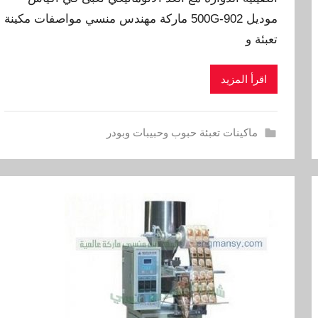
موديل 902-500G ماركة مهندس منسي مواصفات مكينة
تعبئة و
اقرأ المزيد
ماكينات تعبئة حبوب وحبيبات وبودر