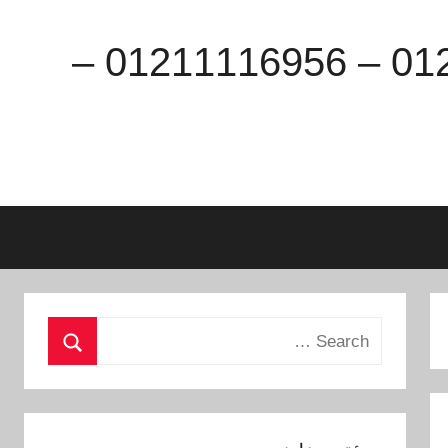
ماكينة تعبئة وتغليف للبيع 01211116954 – 01211116955 – 01211116956 –
Search
for:
Search