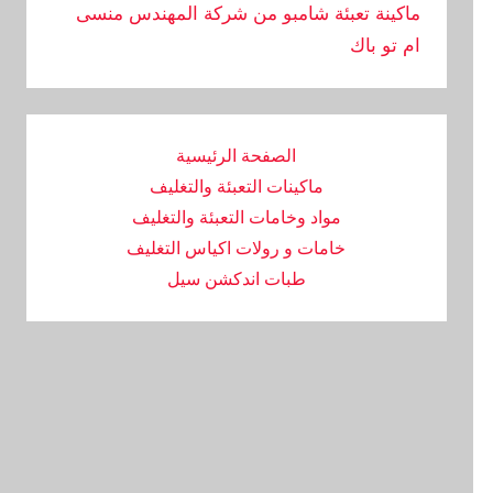
ماكينة تعبئة شامبو من شركة المهندس منسى
ام تو باك
الصفحة الرئيسية
ماكينات التعبئة والتغليف
مواد وخامات التعبئة والتغليف
خامات و رولات اكياس التغليف
طبات اندكشن سيل