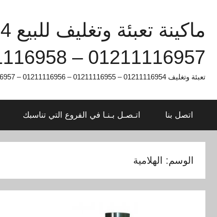
Ski
t
conten
01211116957 – 01211116958
تعبئة وتغليف 01211116954 – 01211116955 – 01211116956 – 01211116957 – 01211116958
اتصل بنا
اتـصـل بـنـا في الفروع التي تناسبك
الوسم:
الهلامية