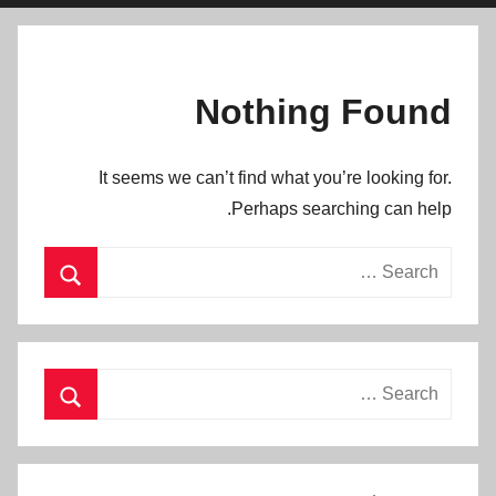
Nothing Found
It seems we can’t find what you’re looking for.
Perhaps searching can help.
Search
for:
Search
Search
for:
Search