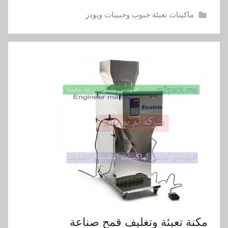
ماكينات تعبئة حبوب وحبيبات وبودر
مكنة تعبئة وتغليف قمح صناعة