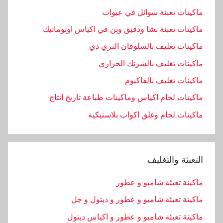
ماكينات تعبئة سوائل في عبوات
ماكينات تعبئة نشا ودقيق وبن في اكياس اوتوماتيك
ماكينات تغليف بالسلوفان الثري دي
ماكينات تغليف بالشرنك الحراري
ماكينات تغليف بالفاكيوم
ماكينات لحام اكياس وماكينات طباعة تاريخ انتاج
ماكينات لحام وغلق اكواب بلاستيكية
التعبئة والتغليف
ماكينة تعبئة شامبو و عطور
ماكينة تعبئة شامبو و عطور و ديتول و جل
ماكينة تعبئة شامبو و عطور و اكياس ديتول