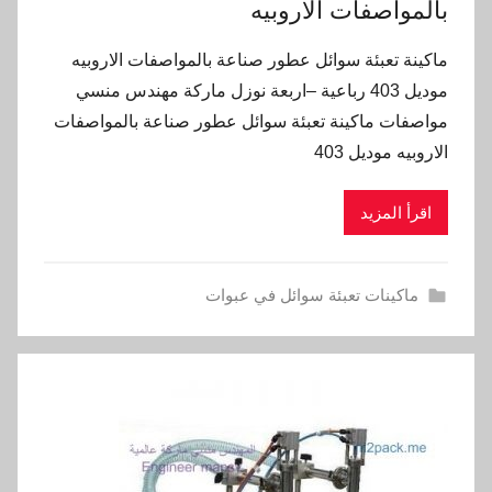
بالمواصفات الاروبيه
ماكينة تعبئة سوائل عطور صناعة بالمواصفات الاروبيه
موديل 403 رباعية –اربعة نوزل ماركة مهندس منسي
مواصفات ماكينة تعبئة سوائل عطور صناعة بالمواصفات
الاروبيه موديل 403
اقرأ المزيد
ماكينات تعبئة سوائل في عبوات