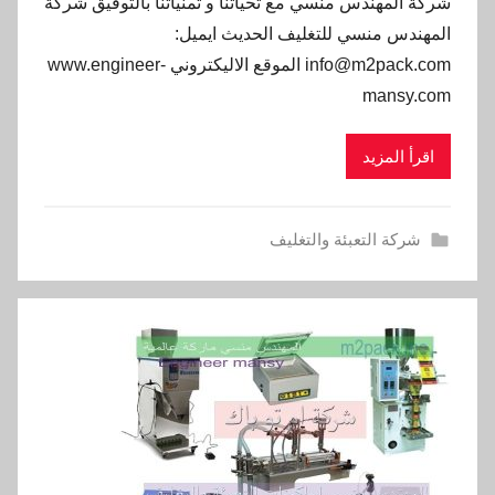
شركة المهندس منسي مع تحياتنا و تمنياتنا بالتوفيق شركة
المهندس منسي للتغليف الحديث ايميل:
info@m2pack.com الموقع الاليكتروني www.engineer-
mansy.com
اقرأ المزيد
شركة التعبئة والتغليف