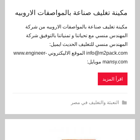
مكينة تغليف صناعة بالمواصفات الاروبيه
مكينة تغليف صناعة بالمواصفات الاروبيه من شركة
المهندس منسي مع تحياتنا و تمنياتنا بالتوفيق شركة
المهندس منسي للتغليف الحديث ايميل:
info@m2pack.com الموقع الاليكتروني www.engineer-
mansy.com موبايل:
اقرأ المزيد
التعبئة والتغليف في مصر