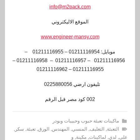
info@m2pack.com
الموقع الاليكتروني
www.engineer-mansy.com
موبايل: 01211116954 – 01211116955 –
01211116956 – 01211116957 – 01211116958 –
01211116955 – 01211116962
تليفون ارضي 0225880056
002 كود مصر قبل الرقم
ماكينات تعبئة حبوب وحبيبات وبودر
التعبئة
,
التغليف
,
المنسي
,
المهندس
,
الورق
,
تعبئة
,
سكر
,
على
,
لدي
,
لماكينات
,
مكينة
,
و